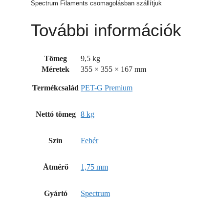
Spectrum Filaments csomagolásban szállítjuk
További információk
Tömeg
9,5 kg
Méretek
355 × 355 × 167 mm
Termékcsalád
PET-G Premium
Nettó tömeg
8 kg
Szín
Fehér
Átmérő
1,75 mm
Gyártó
Spectrum