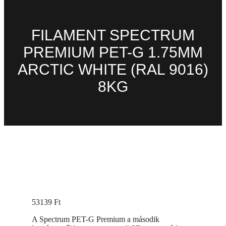
FILAMENT SPECTRUM
PREMIUM PET-G 1.75MM
ARCTIC WHITE (RAL 9016)
8KG
53139
Ft
A Spectrum PET-G Premium a második