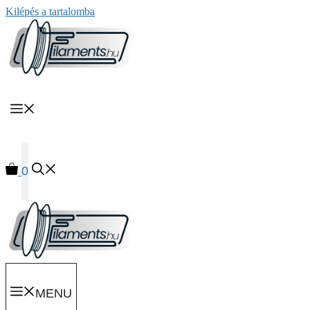
Kilépés a tartalomba
MENU
0
MENU