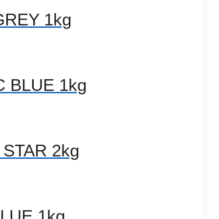
GREY 1kg
C BLUE 1kg
 STAR 2kg
BLUE 1kg