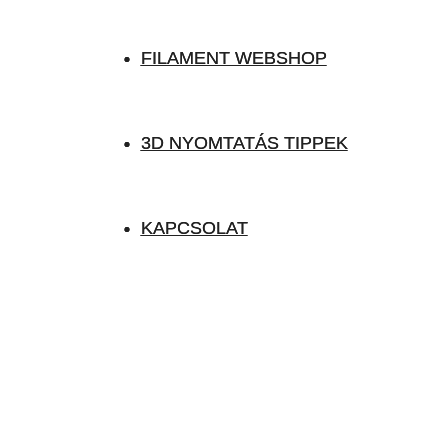
FILAMENT WEBSHOP
FILAMENT WEBSHOP
3D NYOMTATÁS TIPPEK
3D NYOMTATÁS TIPPEK
KAPCSOLAT
KAPCSOLAT