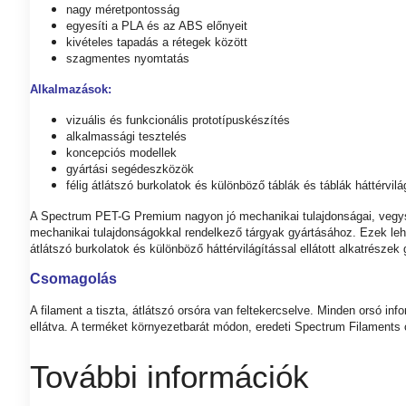
nagy méretpontosság
egyesíti a PLA és az ABS előnyeit
kivételes tapadás a rétegek között
szagmentes nyomtatás
Alkalmazások:
vizuális és funkcionális prototípuskészítés
alkalmassági tesztelés
koncepciós modellek
gyártási segédeszközök
félig átlátszó burkolatok és különböző táblák és táblák háttérvi
A Spectrum PET-G Premium nagyon jó mechanikai tulajdonságai, vegys
mechanikai tulajdonságokkal rendelkező tárgyak gyártásához. Ezek leh
átlátszó burkolatok és különböző háttérvilágítással ellátott alkatrészek
Csomagolás
A filament a tiszta, átlátszó orsóra van feltekercselve. Minden orsó i
ellátva. A terméket környezetbarát módon, eredeti Spectrum Filaments
További információk