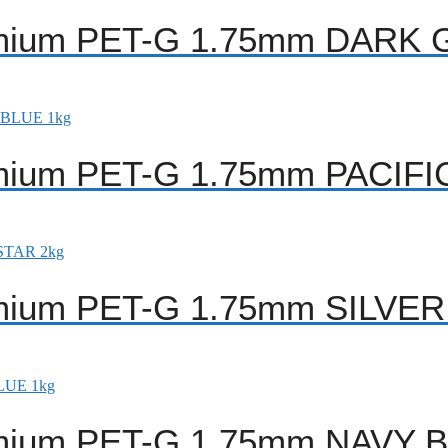
emium PET-G 1.75mm DARK 
emium PET-G 1.75mm PACIFI
emium PET-G 1.75mm SILVER
emium PET-G 1.75mm NAVY 