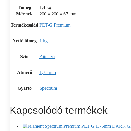
Tömeg
1,4 kg
Méretek
200 × 200 × 67 mm
Termékcsalád
PET-G Premium
Nettó tömeg
1 kg
Szín
Áttetsző
Átmérő
1,75 mm
Gyártó
Spectrum
Kapcsolódó termékek