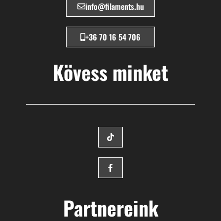
info@filaments.hu
+36 70 16 54 706
Kövess minket
Partnereink