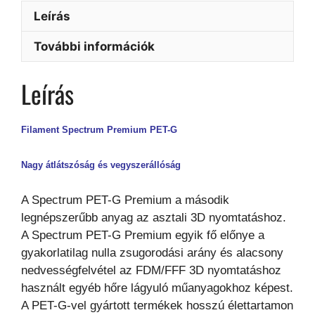
Leírás
További információk
Leírás
Filament Spectrum Premium PET-G
Nagy átlátszóság és vegyszerállóság
A Spectrum PET-G Premium a második
legnépszerűbb anyag az asztali 3D nyomtatáshoz.
A Spectrum PET-G Premium egyik fő előnye a
gyakorlatilag nulla zsugorodási arány és alacsony
nedvességfelvétel az FDM/FFF 3D nyomtatáshoz
használt egyéb hőre lágyuló műanyagokhoz képest.
A PET-G-vel gyártott termékek hosszú élettartamon