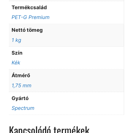
Termékcsalád
PET-G Premium
Nettó tömeg
1 kg
Szín
Kék
Átmérő
1,75 mm
Gyártó
Spectrum
Kapcsolódó termékek