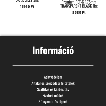
Premium PET-G 1.75mm
TRANSPARENT BLACK 1kg
15169
Ft
8589
Ft
Információ
Adatvédelem
Általános szerződési feltételek
Szállítás és kézbesítés
Fizetési módok
3D nyomtatás tippek