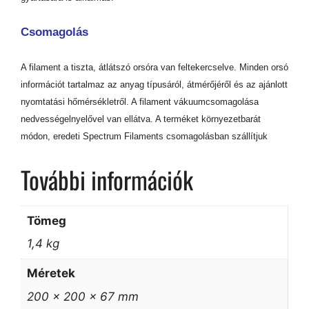
Csomagolás
A filament a tiszta, átlátszó orsóra van feltekercselve. Minden orsó
információt tartalmaz az anyag típusáról, átmérőjéről és az ajánlott
nyomtatási hőmérsékletről. A filament vákuumcsomagolása
nedvességelnyelővel van ellátva. A terméket környezetbarát
módon, eredeti Spectrum Filaments csomagolásban szállítjuk
További információk
Tömeg
1,4 kg
Méretek
200 × 200 × 67 mm