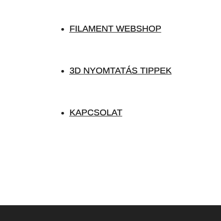
FILAMENT WEBSHOP
FILAMENT WEBSHOP
3D NYOMTATÁS TIPPEK
3D NYOMTATÁS TIPPEK
KAPCSOLAT
KAPCSOLAT