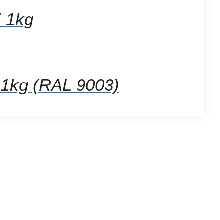
 1kg
1kg (RAL 9003)