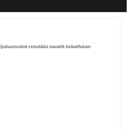
jrahasznosított extrudálási maradék hulladékáram