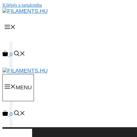
Kilépés a tartalomba
MENU
0
MENU
0