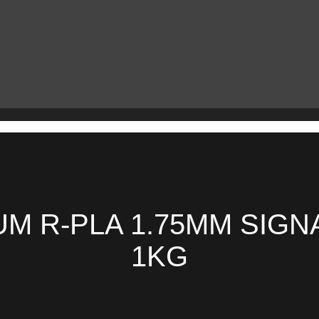
 R-PLA 1.75MM SIGNA
1KG