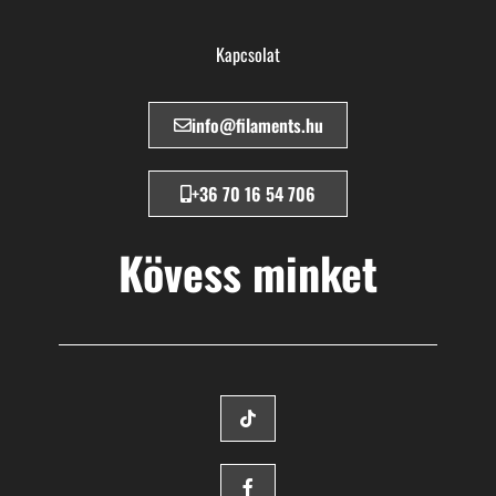
Kapcsolat
info@filaments.hu
+36 70 16 54 706
Kövess minket