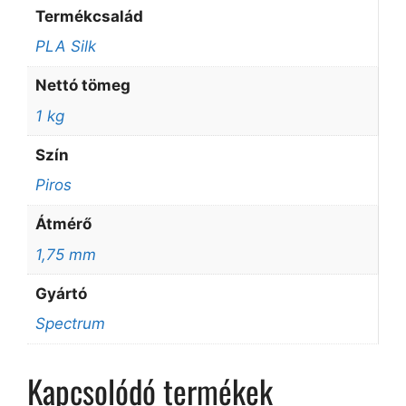
Termékcsalád
PLA Silk
Nettó tömeg
1 kg
Szín
Piros
Átmérő
1,75 mm
Gyártó
Spectrum
Kapcsolódó termékek