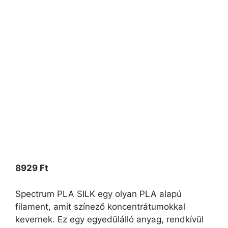
8929
Ft
Spectrum PLA SILK egy olyan PLA alapú
filament, amit színező koncentrátumokkal
kevernek. Ez egy egyedülálló anyag, rendkívül