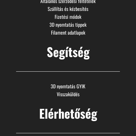
Általános szerződési feltételek
Szállítás és kézbesítés
Fizetési módok
3D nyomtatás tippek
Filament adatlapok
Segítség
3D nyomtatás GYIK
Visszaküldés
Elérhetőség