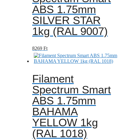
ABS 1.75mm
SILVER STAR
1kg (RAL 9007)
8269
Ft
Filament
Spectrum Smart
ABS 1.75mm
BAHAMA
YELLOW 1kg
(RAL 1018)