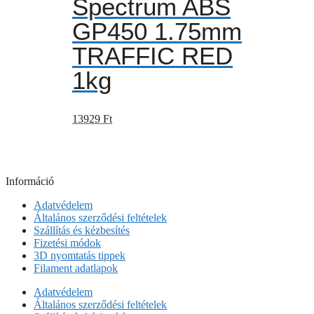
Spectrum ABS
GP450 1.75mm
TRAFFIC RED
1kg
13929
Ft
Információ
Adatvédelem
Általános szerződési feltételek
Szállítás és kézbesítés
Fizetési módok
3D nyomtatás tippek
Filament adatlapok
Adatvédelem
Általános szerződési feltételek