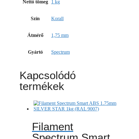
Nettó tömeg
1 kg
Szín
Korall
Átmérő
1,75 mm
Gyártó
Spectrum
Kapcsolódó
termékek
Filament
Spectrum Smart