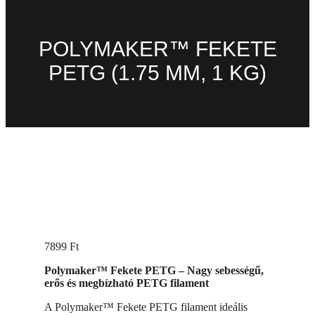
POLYMAKER™ FEKETE
PETG (1.75 MM, 1 KG)
7899
Ft
Polymaker™ Fekete PETG – Nagy sebességű,
erős és megbízható PETG filament
A Polymaker™ Fekete PETG filament ideális