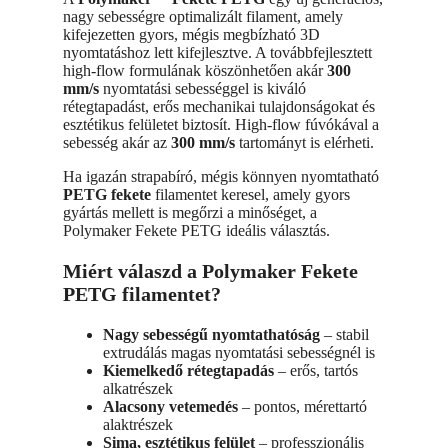
nagy sebességre optimalizált filament, amely
kifejezetten gyors, mégis megbízható 3D
nyomtatáshoz lett kifejlesztve. A továbbfejlesztett
high-flow formulának köszönhetően akár
300
mm/s
nyomtatási sebességgel is kiváló
rétegtapadást, erős mechanikai tulajdonságokat és
esztétikus felületet biztosít. High-flow fúvókával a
sebesség akár az
300 mm/s
tartományt is elérheti.
Ha igazán strapabíró, mégis könnyen nyomtatható
PETG fekete
filamentet keresel, amely gyors
gyártás mellett is megőrzi a minőséget, a
Polymaker Fekete PETG ideális választás.
Miért válaszd a Polymaker Fekete
PETG filamentet?
Nagy sebességű nyomtathatóság
– stabil
extrudálás magas nyomtatási sebességnél is
Kiemelkedő rétegtapadás
– erős, tartós
alkatrészek
Alacsony vetemedés
– pontos, mérettartó
alaktrészek
Sima, esztétikus felület
– professzionális