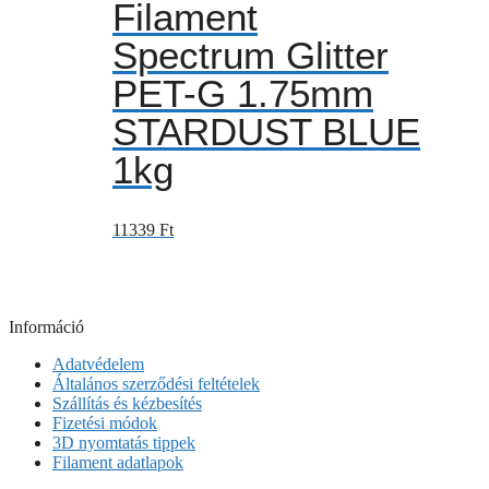
Filament
Spectrum Glitter
PET-G 1.75mm
STARDUST BLUE
1kg
11339
Ft
Információ
Adatvédelem
Általános szerződési feltételek
Szállítás és kézbesítés
Fizetési módok
3D nyomtatás tippek
Filament adatlapok