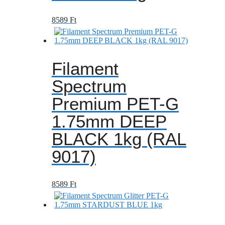
8589
Ft
Filament
Spectrum
Premium PET-G
1.75mm DEEP
BLACK 1kg (RAL
9017)
8589
Ft