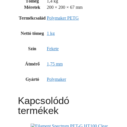
Tömeg
1,4 kg
Méretek
200 × 200 × 67 mm
Termékcsalád
Polymaker PETG
Nettó tömeg
1 kg
Szín
Fekete
Átmérő
1,75 mm
Gyártó
Polymaker
Kapcsolódó
termékek