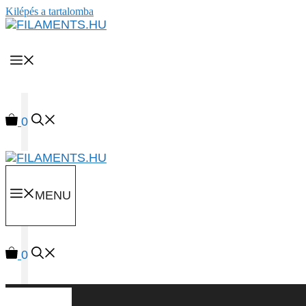
Kilépés a tartalomba
MENU
0
MENU
0