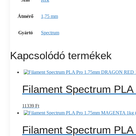
Átmérő
1,75 mm
Gyártó
Spectrum
Kapcsolódó termékek
Filament Spectrum PL
11339
Ft
Filament Spectrum PL