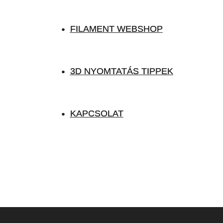
FILAMENT WEBSHOP
FILAMENT WEBSHOP
3D NYOMTATÁS TIPPEK
3D NYOMTATÁS TIPPEK
KAPCSOLAT
KAPCSOLAT