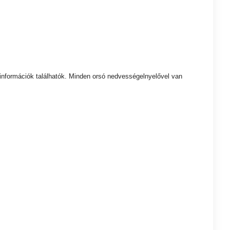
 információk találhatók. Minden orsó nedvességelnyelővel van