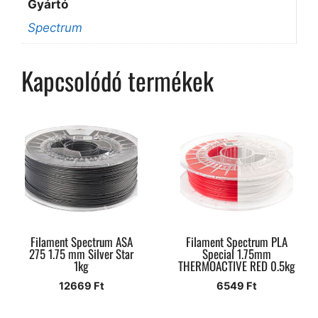
Gyártó
Spectrum
Kapcsolódó termékek
Filament Spectrum ASA
Filament Spectrum PLA
275 1.75 mm Silver Star
Special 1.75mm
1kg
THERMOACTIVE RED 0.5kg
12669
Ft
6549
Ft