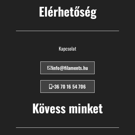
Elérhetőség
Kapcsolat
info@filaments.hu
+36 70 16 54 706
Kövess minket