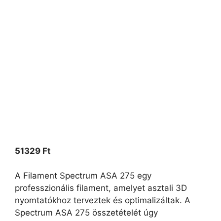
51329
Ft
A Filament Spectrum ASA 275 egy
professzionális filament, amelyet asztali 3D
nyomtatókhoz terveztek és optimalizáltak. A
Spectrum ASA 275 összetételét úgy