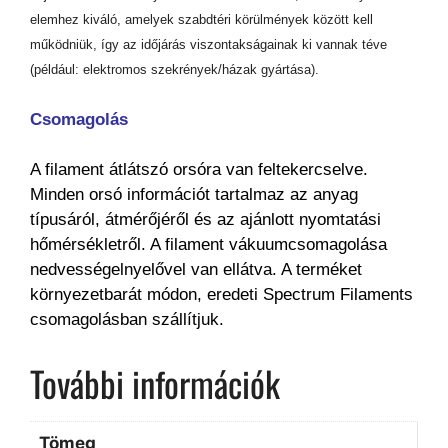
elemhez kiváló, amelyek szabdtéri körülmények között kell
működniük, így az időjárás viszontakságainak ki vannak téve
(például: elektromos szekrények/házak gyártása).
Csomagolás
A filament átlátszó orsóra van feltekercselve.
Minden orsó információt tartalmaz az anyag
típusáról, átmérőjéről és az ajánlott nyomtatási
hőmérsékletről. A filament vákuumcsomagolása
nedvességelnyelővel van ellátva. A terméket
környezetbarát módon, eredeti Spectrum Filaments
csomagolásban szállítjuk.
További információk
Tömeg