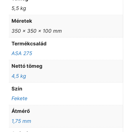
5,5 kg
Méretek
350 × 350 × 100 mm
Termékcsalád
ASA 275
Nettó tömeg
4,5 kg
Szín
Fekete
Átmérő
1,75 mm