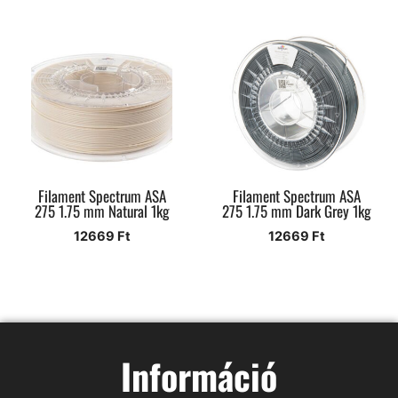
Filament Spectrum ASA
Filament Spectrum ASA
275 1.75 mm Natural 1kg
275 1.75 mm Dark Grey 1kg
12669
Ft
12669
Ft
Információ