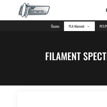
Összes
PLA filament
PET/P
FILAMENT SPEC