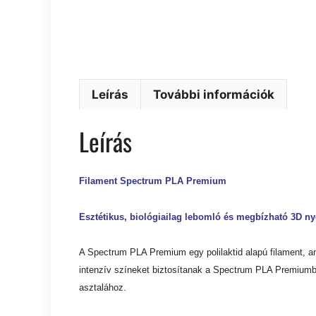
Leírás
További információk
Leírás
Filament Spectrum PLA Premium
Esztétikus, biológiailag lebomló és megbízható 3D n
A Spectrum PLA Premium egy polilaktid alapú filament, am
intenzív színeket biztosítanak a Spectrum PLA Premiumbó
asztalához.