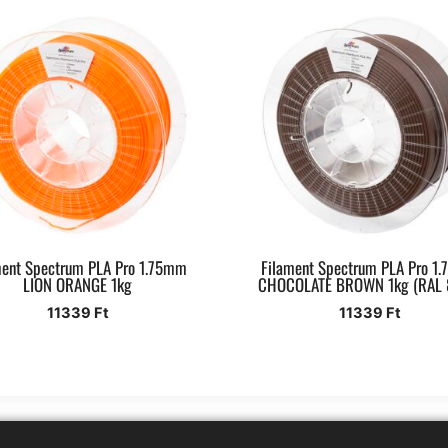
ment Spectrum PLA Pro 1.75mm
Filament Spectrum PLA Pro 1
LION ORANGE 1kg
CHOCOLATE BROWN 1kg (RAL 
11339
Ft
11339
Ft