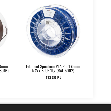
.75mm
Filament Spectrum PLA Pro 1.75mm
8016)
NAVY BLUE 1kg (RAL 5002)
11339
Ft