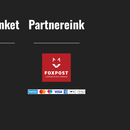
nket
Partnereink