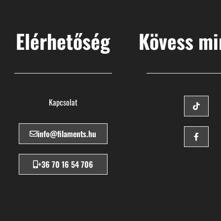
Elérhetőség
Kövess mi
Kapcsolat
info@filaments.hu
+36 70 16 54 706