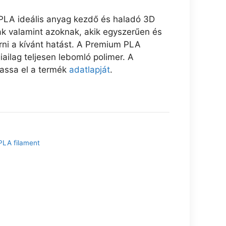
LA ideális anyag kezdő és haladó 3D
k valamint azoknak, akik egyszerűen és
rni a kívánt hatást. A Premium PLA
giailag teljesen lebomló polimer. A
vassa el a termék
adatlapját
.
PLA filament