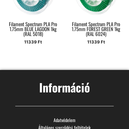
Filament Spectrum PLA Pro
Filament Spectrum PLA Pro
1.75mm BLUE LAGOON 1kg
1.75mm FOREST GREEN 1kg
(RAL 5018)
(RAL 6024)
11339
Ft
11339
Ft
Információ
Adatvédelem
Általános szerződési feltételek