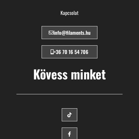
Kapcsolat
info@filaments.hu
+36 70 16 54 706
Kövess minket