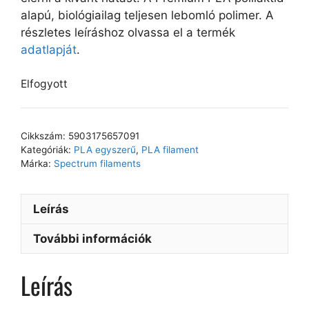
alapú, biológiailag teljesen lebomló polimer. A
részletes leíráshoz olvassa el a termék
adatlapját
.
Elfogyott
Cikkszám:
5903175657091
Kategóriák:
PLA egyszerű
,
PLA filament
Márka:
Spectrum filaments
Leírás
További információk
Leírás