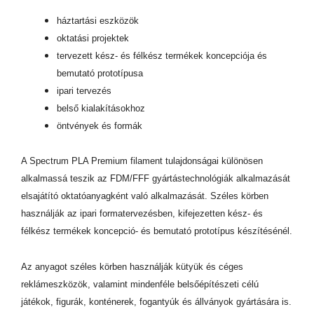
háztartási eszközök
oktatási projektek
tervezett kész- és félkész termékek koncepciója és
bemutató prototípusa
ipari tervezés
belső kialakításokhoz
öntvények és formák
A Spectrum PLA Premium filament tulajdonságai különösen
alkalmassá teszik az FDM/FFF gyártástechnológiák alkalmazását
elsajátító oktatóanyagként való alkalmazását. Széles körben
használják az ipari formatervezésben, kifejezetten kész- és
félkész termékek koncepció- és bemutató prototípus készítésénél.
Az anyagot széles körben használják kütyük és céges
reklámeszközök, valamint mindenféle belsőépítészeti célú
játékok, figurák, konténerek, fogantyúk és állványok gyártására is.