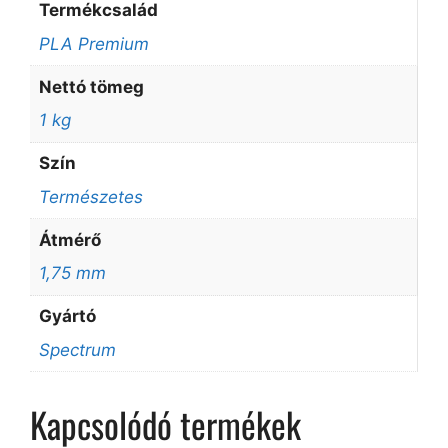
Termékcsalád
PLA Premium
Nettó tömeg
1 kg
Szín
Természetes
Átmérő
1,75 mm
Gyártó
Spectrum
Kapcsolódó termékek