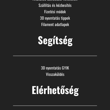
Szállítás és kézbesítés
Fizetési módok
3D nyomtatás tippek
Filament adatlapok
Segítség
3D nyomtatás GYIK
Visszaküldés
Elérhetőség