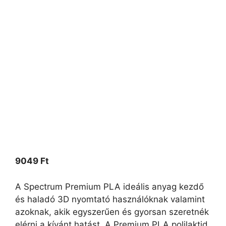
9049
Ft
A Spectrum Premium PLA ideális anyag kezdő
és haladó 3D nyomtató használóknak valamint
azoknak, akik egyszerűen és gyorsan szeretnék
elérni a kívánt hatást. A Premium PLA polilaktid