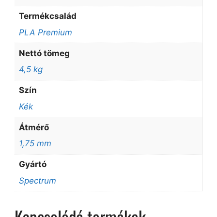
Termékcsalád
PLA Premium
Nettó tömeg
4,5 kg
Szín
Kék
Átmérő
1,75 mm
Gyártó
Spectrum
Kapcsolódó termékek