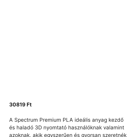
30819
Ft
A Spectrum Premium PLA ideális anyag kezdő
és haladó 3D nyomtató használóknak valamint
azoknak, akik egyszerűen és gyorsan szeretnék