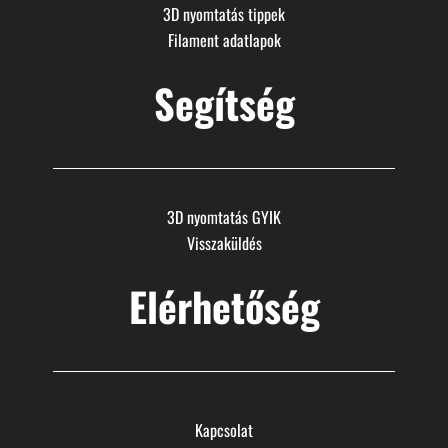
3D nyomtatás tippek
Filament adatlapok
Segítség
3D nyomtatás GYIK
Visszaküldés
Elérhetőség
Kapcsolat