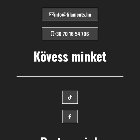
info@filaments.hu
+36 70 16 54 706
Kövess minket