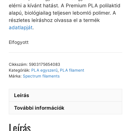
elérni a kívánt hatást. A Premium PLA polilaktid
alapú, biológiailag teljesen lebomló polimer. A
részletes leíráshoz olvassa el a termék
adatlapját
.
Elfogyott
Cikkszám:
5903175654083
Kategóriák:
PLA egyszerű
,
PLA filament
Márka:
Spectrum filaments
Leírás
További információk
Leírás