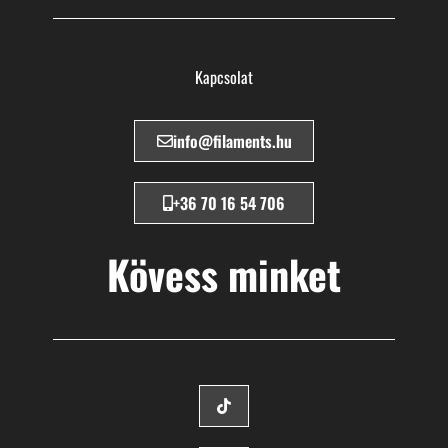
Kapcsolat
info@filaments.hu
+36 70 16 54 706
Kövess minket