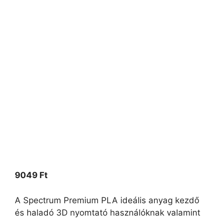
9049
Ft
A Spectrum Premium PLA ideális anyag kezdő
és haladó 3D nyomtató használóknak valamint