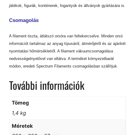
játékok, figurák, konténerek, fogantyúk és állványok gyártására is.
Csomagolás
A filament tiszta, átlátszó orsóra van feltekercselve. Minden orsó
információt tartalmaz az anyag típusáról, átmérőjéről és az ajánlott
nyomtatási hőmérsékletről. A filament vákuumcsomagolása
nedvességelnyelővel van ellátva. A terméket környezetbarát
módon, eredeti Spectrum Filaments csomagolásban szállítjuk.
További információk
Tömeg
1,4 kg
Méretek