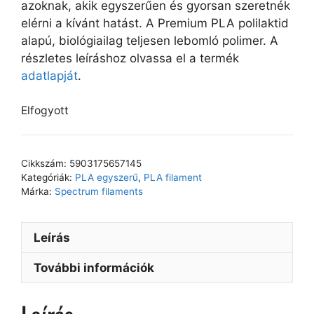
azoknak, akik egyszerűen és gyorsan szeretnék
elérni a kívánt hatást. A Premium PLA polilaktid
alapú, biológiailag teljesen lebomló polimer. A
részletes leíráshoz olvassa el a termék
adatlapját
.
Elfogyott
Cikkszám:
5903175657145
Kategóriák:
PLA egyszerű
,
PLA filament
Márka:
Spectrum filaments
Leírás
További információk