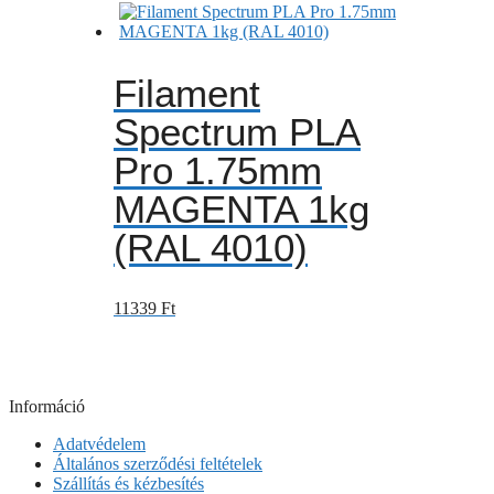
Filament
Spectrum PLA
Pro 1.75mm
MAGENTA 1kg
(RAL 4010)
11339
Ft
Információ
Adatvédelem
Általános szerződési feltételek
Szállítás és kézbesítés