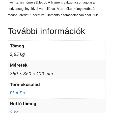
nyomtatási hőmérsékletről. A filament vákuumcsomagolása
nedvességelnyelővel van ellátva. A terméket környezetbarát
módon, eredeti Spectrum Filaments csomagolásban szállítjuk.
További információk
Tömeg
2,85 kg
Méretek
350 × 350 × 100 mm
Termékcsalád
PLA Pro
Nettó tömeg
2 kg