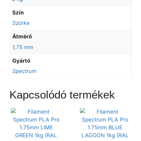
Szín
Szürke
Átmérő
1,75 mm
Gyártó
Spectrum
Kapcsolódó termékek