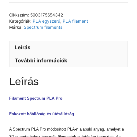
Cikkszám:
5903175654342
Kategóriák:
PLA egyszerű
,
PLA filament
Márka:
Spectrum filaments
Leírás
További információk
Leírás
Filament Spectrum PLA Pro
Fokozott hőállóság és ütésállóság
A Spectrum PLA Pro módosított PLA-n alapuló anyag, amelyet a
3D nyomtatáshoz használt filamentek gyártására terveztek. Az