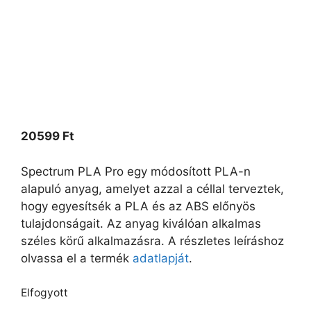
20599
Ft
Spectrum PLA Pro egy módosított PLA-n
alapuló anyag, amelyet azzal a céllal terveztek,
hogy egyesítsék a PLA és az ABS előnyös
tulajdonságait. Az anyag kiválóan alkalmas
széles körű alkalmazásra. A részletes leíráshoz
olvassa el a termék
adatlapját
.
Elfogyott