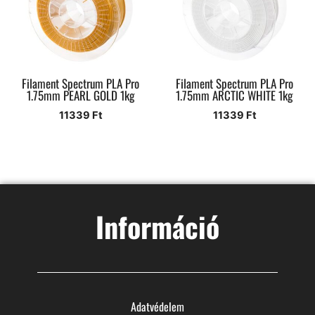
Filament Spectrum PLA Pro
Filament Spectrum PLA Pro
1.75mm PEARL GOLD 1kg
1.75mm ARCTIC WHITE 1kg
11339
Ft
11339
Ft
Információ
Adatvédelem