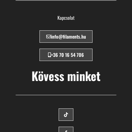
Kapcsolat
info@filaments.hu
+36 70 16 54 706
Kövess minket