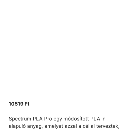
10519
Ft
Spectrum PLA Pro egy módosított PLA-n
alapuló anyag, amelyet azzal a céllal terveztek,