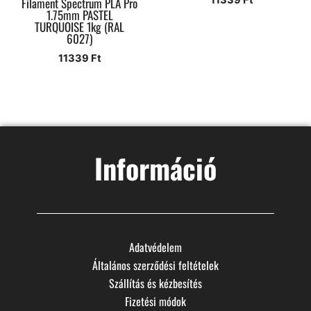
11339
Ft
Filament Spectrum PLA Pro
1.75mm PASTEL
TURQUOISE 1kg (RAL
6027)
11339
Ft
Információ
Adatvédelem
Általános szerződési feltételek
Szállítás és kézbesítés
Fizetési módok