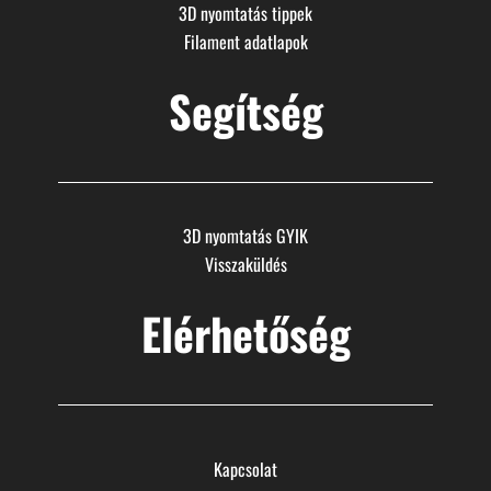
3D nyomtatás tippek
Filament adatlapok
Segítség
3D nyomtatás GYIK
Visszaküldés
Elérhetőség
Kapcsolat