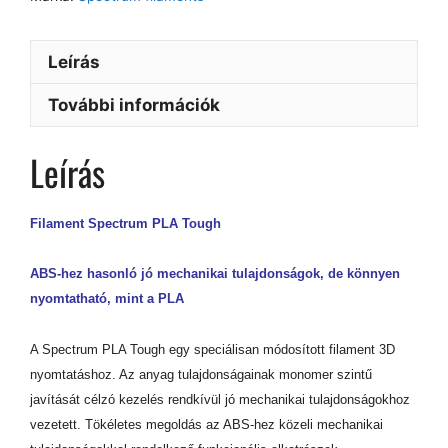
Leírás
További információk
Leírás
Filament Spectrum PLA Tough
ABS-hez hasonló jó mechanikai tulajdonságok, de könnyen
nyomtatható, mint a PLA
A Spectrum PLA Tough egy speciálisan módosított filament 3D
nyomtatáshoz. Az anyag tulajdonságainak monomer szintű
javítását célzó kezelés rendkívül jó mechanikai tulajdonságokhoz
vezetett. Tökéletes megoldás az ABS-hez közeli mechanikai