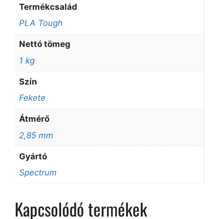
Termékcsalád
PLA Tough
Nettó tömeg
1 kg
Szín
Fekete
Átmérő
2,85 mm
Gyártó
Spectrum
Kapcsolódó termékek