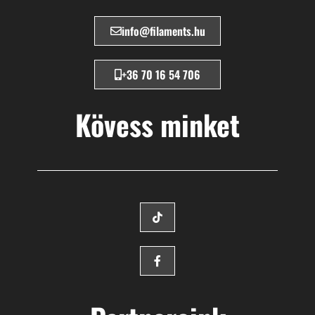
info@filaments.hu
+36 70 16 54 706
Kövess minket