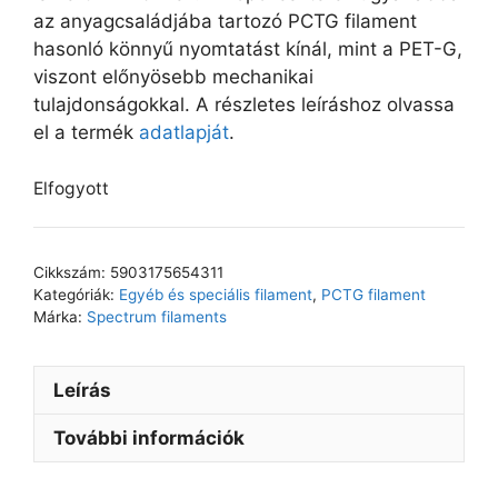
az anyagcsaládjába tartozó PCTG filament
hasonló könnyű nyomtatást kínál, mint a PET-G,
viszont előnyösebb mechanikai
tulajdonságokkal. A részletes leíráshoz olvassa
el a termék
adatlapját
.
Elfogyott
Cikkszám:
5903175654311
Kategóriák:
Egyéb és speciális filament
,
PCTG filament
Márka:
Spectrum filaments
Leírás
További információk