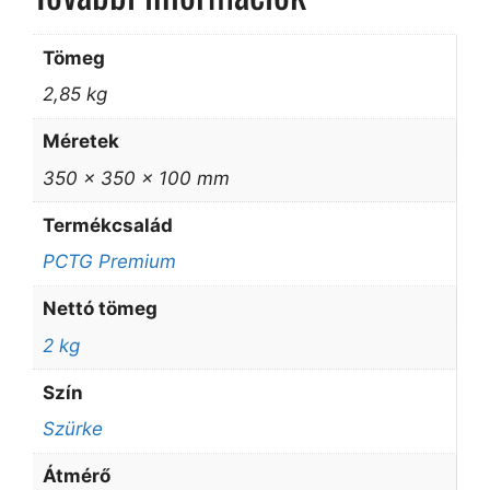
Tömeg
2,85 kg
Méretek
350 × 350 × 100 mm
Termékcsalád
PCTG Premium
Nettó tömeg
2 kg
Szín
Szürke
Átmérő