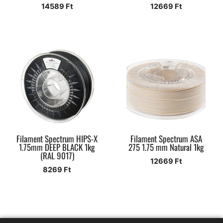
14589
Ft
12669
Ft
Filament Spectrum HIPS-X
Filament Spectrum ASA
1.75mm DEEP BLACK 1kg
275 1.75 mm Natural 1kg
(RAL 9017)
12669
Ft
8269
Ft