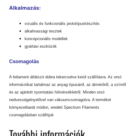
Alkalmazás:
vizuális és funkcionális prototípuskészítés
alkalmassági tesztek
koncepcionális modellek
gyártási eszközök
Csomagolás
A feilament átlátszó dobra tekercselve kerül szállításra. Az orsó
információkat tartalmaz az anyag típusáról, az átmérőről, a színről
és az ajánlott nyomtatási hőmérsékletről. Minden orsó
nedvességelnyelővel van vákuumcsomagolva. A terméket
környezetbarát módon, eredeti Spectrum Filaments
csomagolásban szállítjuk
További információk