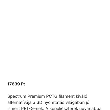
17639
Ft
Spectrum Premium PCTG filament kiváló
alternatívája a 3D nyomtatás világában jól
ismert PET-G-nek. A kopoliészterek ugyanabba