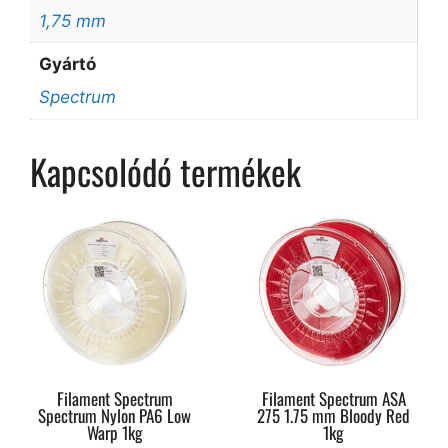
1,75 mm
Gyártó
Spectrum
Kapcsolódó termékek
Filament Spectrum
Filament Spectrum ASA
Spectrum Nylon PA6 Low
275 1.75 mm Bloody Red
Warp 1kg
1kg