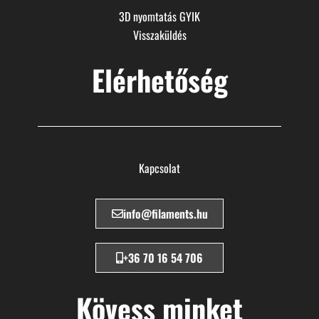
3D nyomtatás GYIK
Visszaküldés
Elérhetőség
Kapcsolat
info@filaments.hu
+36 70 16 54 706
Kövess minket