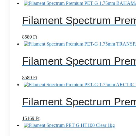
Filament Spectrum P
8589
Ft
Filament Spectrum P
8589
Ft
Filament Spectrum Pr
15169
Ft