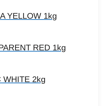
MA YELLOW 1kg
SPARENT RED 1kg
C WHITE 2kg