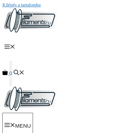
Kilépés a tartalomba
MENU
0
MENU