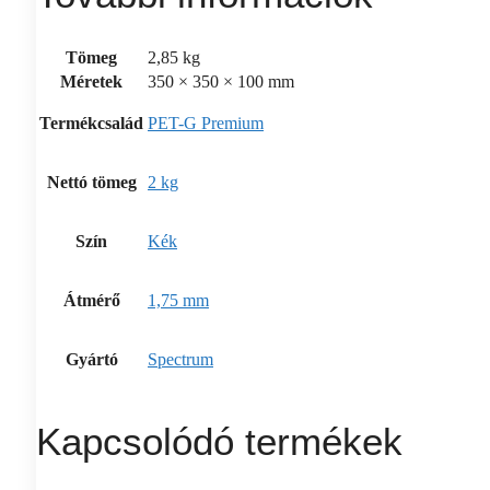
Tömeg
2,85 kg
Méretek
350 × 350 × 100 mm
Termékcsalád
PET-G Premium
Nettó tömeg
2 kg
Szín
Kék
Átmérő
1,75 mm
Gyártó
Spectrum
Kapcsolódó termékek