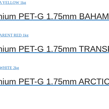
remium PET-G 1.75mm BAHA
remium PET-G 1.75mm TRAN
emium PET-G 1.75mm ARCTI