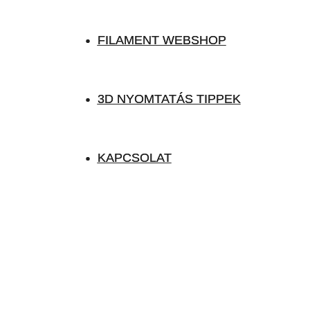
FILAMENT WEBSHOP
FILAMENT WEBSHOP
3D NYOMTATÁS TIPPEK
3D NYOMTATÁS TIPPEK
KAPCSOLAT
KAPCSOLAT