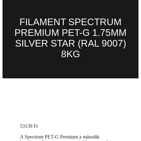
FILAMENT SPECTRUM
PREMIUM PET-G 1.75MM
SILVER STAR (RAL 9007)
8KG
53139
Ft
A Spectrum PET-G Premium a második