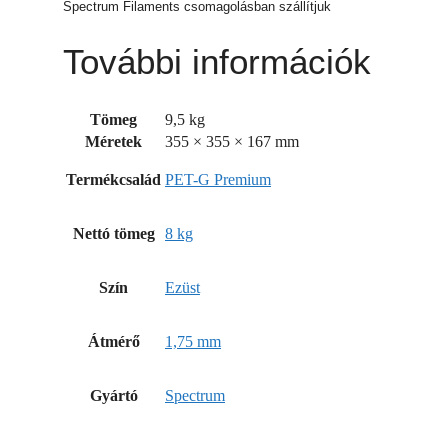
Spectrum Filaments csomagolásban szállítjuk
További információk
Tömeg
9,5 kg
Méretek
355 × 355 × 167 mm
Termékcsalád
PET-G Premium
Nettó tömeg
8 kg
Szín
Ezüst
Átmérő
1,75 mm
Gyártó
Spectrum