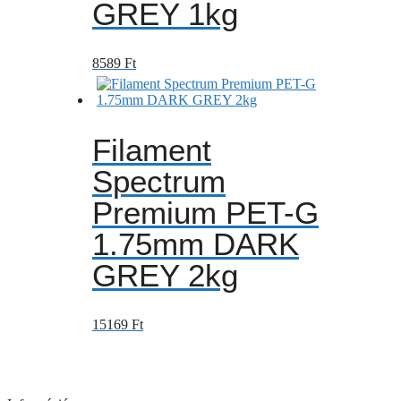
GREY 1kg
8589
Ft
Filament
Spectrum
Premium PET-G
1.75mm DARK
GREY 2kg
15169
Ft