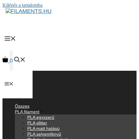
Kilépés a tartalomba
MENU
0
Anyagok
Összes
PLA filament
PLA egyszerű
PLA glitter
PLA matt hatású
PLA selyemfényű