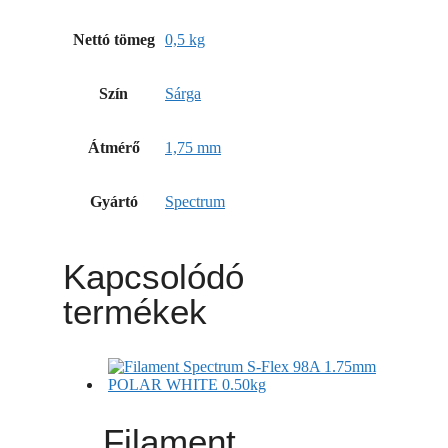
Nettó tömeg
0,5 kg
Szín
Sárga
Átmérő
1,75 mm
Gyártó
Spectrum
Kapcsolódó
termékek
Filament