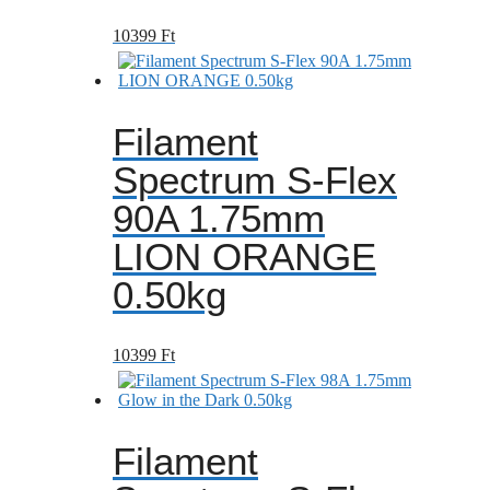
10399
Ft
Filament
Spectrum S-Flex
90A 1.75mm
LION ORANGE
0.50kg
10399
Ft
Filament