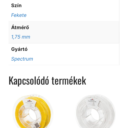
Szín
Fekete
Átmérő
1,75 mm
Gyártó
Spectrum
Kapcsolódó termékek