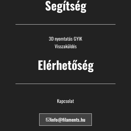
Segítség
3D nyomtatás GYIK
Visszaküldés
Elérhetőség
Kapcsolat
info@filaments.hu