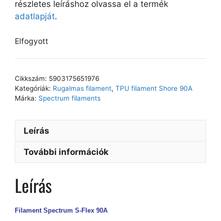
részletes leíráshoz olvassa el a termék
adatlapját
.
Elfogyott
Cikkszám:
5903175651976
Kategóriák:
Rugalmas filament
,
TPU filament Shore 90A
Márka:
Spectrum filaments
Leírás
További információk
Leírás
Filament Spectrum S-Flex 90A