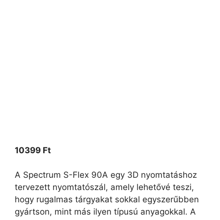
10399
Ft
A Spectrum S-Flex 90A egy 3D nyomtatáshoz
tervezett nyomtatószál, amely lehetővé teszi,
hogy rugalmas tárgyakat sokkal egyszerűbben
gyártson, mint más ilyen típusú anyagokkal. A