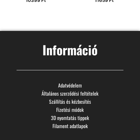
10399
Ft
11659
Ft
Információ
Adatvédelem
Általános szerződési feltételek
Szállítás és kézbesítés
Fizetési módok
3D nyomtatás tippek
Filament adatlapok