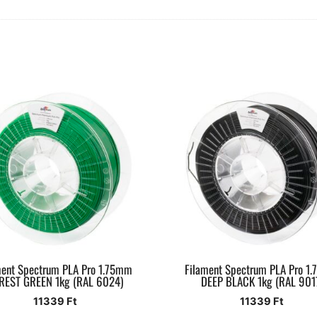
ment Spectrum PLA Pro 1.75mm
Filament Spectrum PLA Pro 1
REST GREEN 1kg (RAL 6024)
DEEP BLACK 1kg (RAL 901
11339
Ft
11339
Ft