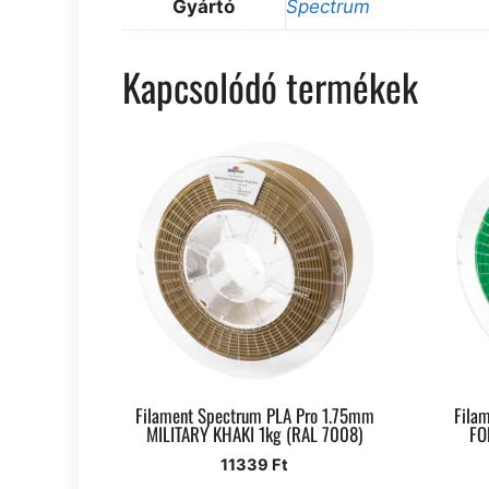
Gyártó
Spectrum
Kapcsolódó termékek
Filament Spectrum PLA Pro 1.75mm
Fila
MILITARY KHAKI 1kg (RAL 7008)
FO
11339
Ft