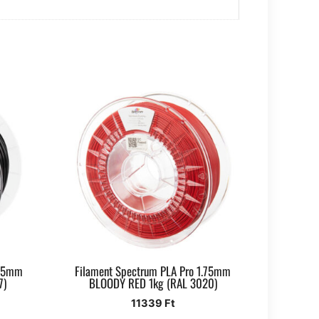
.75mm
Filament Spectrum PLA Pro 1.75mm
7)
BLOODY RED 1kg (RAL 3020)
11339
Ft