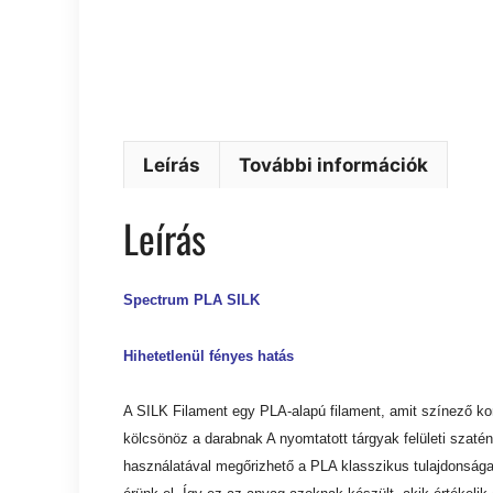
Leírás
További információk
Leírás
Spectrum PLA SILK
Hihetetlenül fényes hatás
A SILK Filament egy PLA-alapú filament, amit színező ko
kölcsönöz a darabnak A nyomtatott tárgyak felületi szatén
használatával megőrizhető a PLA klasszikus tulajdonság