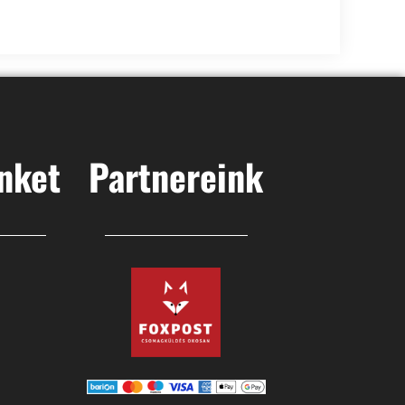
nket
Partnereink