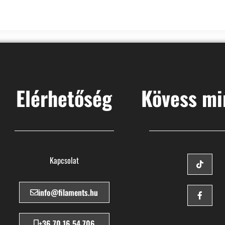
Elérhetőség
Kövess mi
Kapcsolat
info@filaments.hu
+36 70 16 54 706