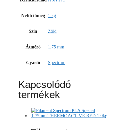
Nettó tömeg
1 kg
Szín
Zöld
Átmérő
1,75 mm
Gyártó
Spectrum
Kapcsolódó
termékek