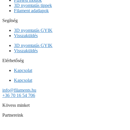
Fizetési módok
3D nyomtatás tippek
Filament adatlapok
Segítség
3D nyomtatás GYIK
Visszaküldés
3D nyomtatás GYIK
Visszaküldés
Elérhetőség
Kapcsolat
Kapcsolat
info@filaments.hu
+36 70 16 54 706
Kövess minket
Partnereink