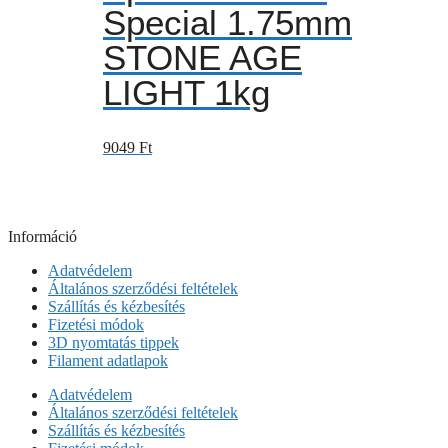
Special 1.75mm
STONE AGE
LIGHT 1kg
9049
Ft
Információ
Adatvédelem
Általános szerződési feltételek
Szállítás és kézbesítés
Fizetési módok
3D nyomtatás tippek
Filament adatlapok
Adatvédelem
Általános szerződési feltételek
Szállítás és kézbesítés