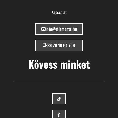
Kapcsolat
info@filaments.hu
+36 70 16 54 706
Kövess minket