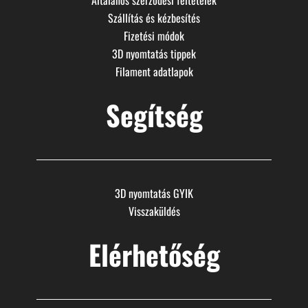
Általános szerződési feltételek
Szállítás és kézbesítés
Fizetési módok
3D nyomtatás tippek
Filament adatlapok
Segítség
3D nyomtatás GYIK
Visszaküldés
Elérhetőség