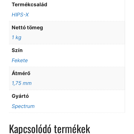
Termékcsalád
HIPS-X
Nettó tömeg
1 kg
Szín
Fekete
Átmérő
1,75 mm
Gyártó
Spectrum
Kapcsolódó termékek