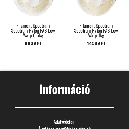
Filament Spectrum
Filament Spectrum
Spectrum Nylon PA6 Low
Spectrum Nylon PA6 Low
Warp 0.5kg
Warp 1kg
8839
Ft
14589
Ft
Információ
Adatvédelem