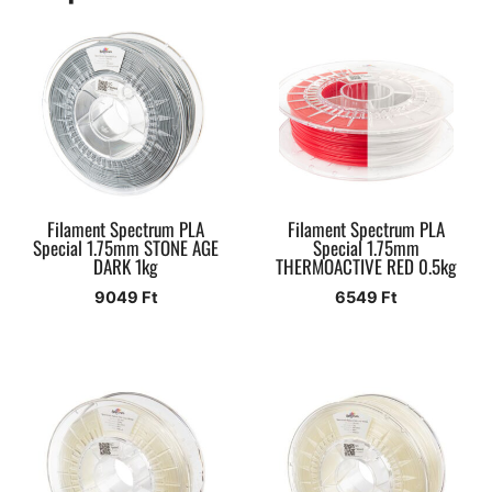
Filament Spectrum PLA
Filament Spectrum PLA
Special 1.75mm STONE AGE
Special 1.75mm
DARK 1kg
THERMOACTIVE RED 0.5kg
9049
Ft
6549
Ft