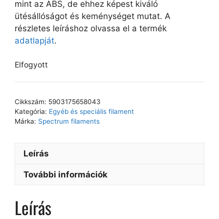
mint az ABS, de ehhez képest kiváló
ütésállóságot és keménységet mutat. A
részletes leíráshoz olvassa el a termék
adatlapját
.
Elfogyott
Cikkszám:
5903175658043
Kategória:
Egyéb és speciális filament
Márka:
Spectrum filaments
Leírás
További információk
Leírás