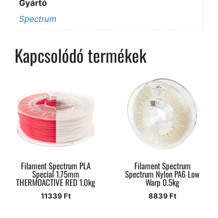
Gyártó
Spectrum
Kapcsolódó termékek
Filament Spectrum PLA
Filament Spectrum
Special 1.75mm
Spectrum Nylon PA6 Low
THERMOACTIVE RED 1.0kg
Warp 0.5kg
11339
Ft
8839
Ft