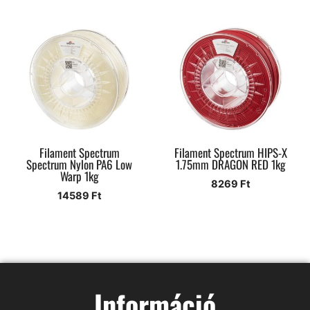
Filament Spectrum
Filament Spectrum HIPS-X
Spectrum Nylon PA6 Low
1.75mm DRAGON RED 1kg
Warp 1kg
8269
Ft
14589
Ft
Információ