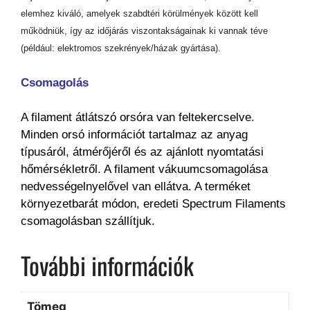
elemhez kiváló, amelyek szabdtéri körülmények között kell
működniük, így az időjárás viszontakságainak ki vannak téve
(például: elektromos szekrények/házak gyártása).
Csomagolás
A filament átlátszó orsóra van feltekercselve.
Minden orsó információt tartalmaz az anyag
típusáról, átmérőjéről és az ajánlott nyomtatási
hőmérsékletről. A filament vákuumcsomagolása
nedvességelnyelővel van ellátva. A terméket
környezetbarát módon, eredeti Spectrum Filaments
csomagolásban szállítjuk.
További információk
Tömeg