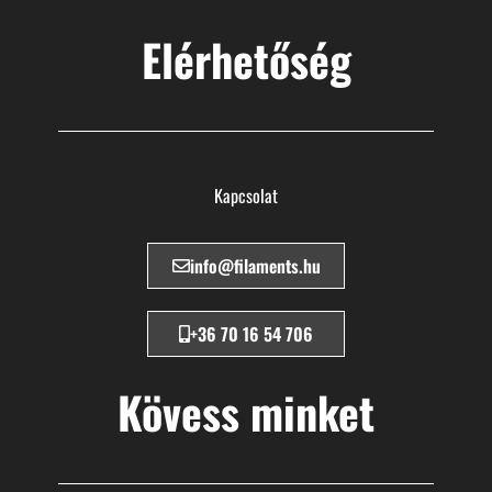
Elérhetőség
Kapcsolat
info@filaments.hu
+36 70 16 54 706
Kövess minket