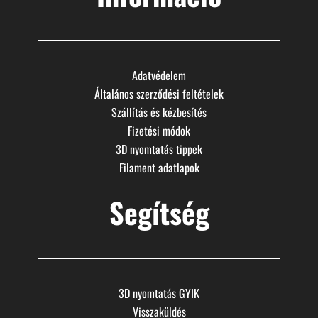
Adatvédelem
Általános szerződési feltételek
Szállítás és kézbesítés
Fizetési módok
3D nyomtatás tippek
Filament adatlapok
Segítség
3D nyomtatás GYIK
Visszaküldés