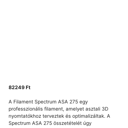
82249
Ft
A Filament Spectrum ASA 275 egy
professzionális filament, amelyet asztali 3D
nyomtatókhoz terveztek és optimalizáltak. A
Spectrum ASA 275 összetételét úgy