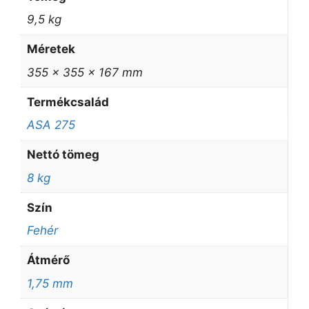
9,5 kg
Méretek
355 × 355 × 167 mm
Termékcsalád
ASA 275
Nettó tömeg
8 kg
Szín
Fehér
Átmérő
1,75 mm