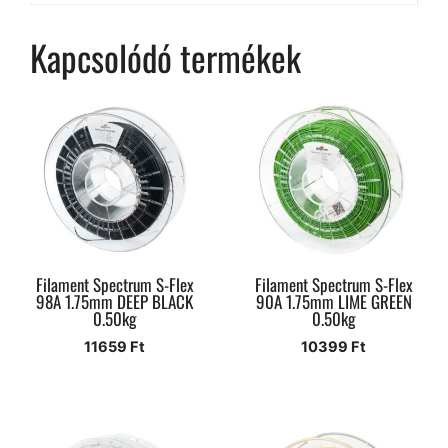
Kapcsolódó termékek
Filament Spectrum S-Flex
Filament Spectrum S-Flex
98A 1.75mm DEEP BLACK
90A 1.75mm LIME GREEN
0.50kg
0.50kg
11659
Ft
10399
Ft