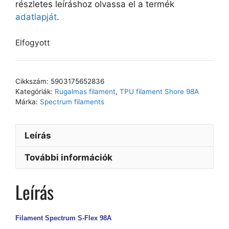
részletes leíráshoz olvassa el a termék
adatlapját
.
Elfogyott
Cikkszám:
5903175652836
Kategóriák:
Rugalmas filament
,
TPU filament Shore 98A
Márka:
Spectrum filaments
Leírás
További információk
Leírás
Filament Spectrum S-Flex 98A