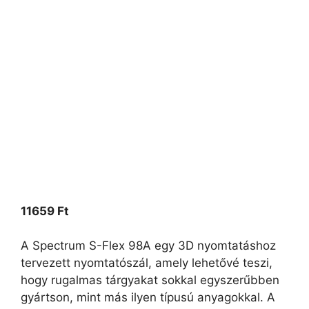
11659
Ft
A Spectrum S-Flex 98A egy 3D nyomtatáshoz
tervezett nyomtatószál, amely lehetővé teszi,
hogy rugalmas tárgyakat sokkal egyszerűbben
gyártson, mint más ilyen típusú anyagokkal. A