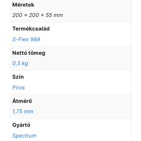
Méretek
200 × 200 × 55 mm
Termékcsalád
S-Flex 98A
Nettó tömeg
0,5 kg
Szín
Piros
Átmérő
1,75 mm
Gyártó
Spectrum