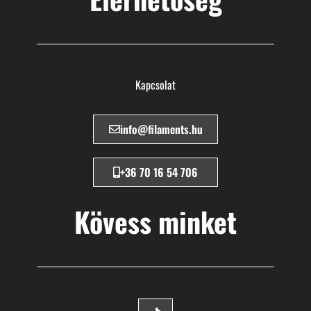
Kapcsolat
info@filaments.hu
+36 70 16 54 706
Kövess minket