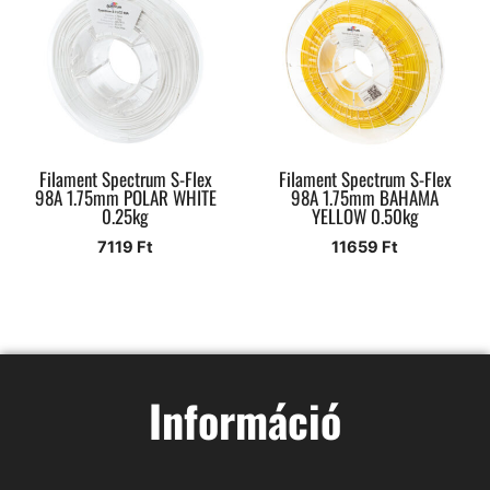
Filament Spectrum S-Flex
Filament Spectrum S-Flex
98A 1.75mm POLAR WHITE
98A 1.75mm BAHAMA
0.25kg
YELLOW 0.50kg
7119
Ft
11659
Ft
Információ