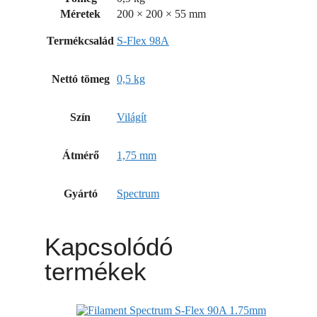
Méretek
200 × 200 × 55 mm
Termékcsalád
S-Flex 98A
Nettó tömeg
0,5 kg
Szín
Világít
Átmérő
1,75 mm
Gyártó
Spectrum
Kapcsolódó
termékek