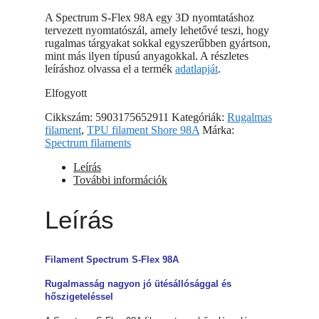
A Spectrum S-Flex 98A egy 3D nyomtatáshoz
tervezett nyomtatószál, amely lehetővé teszi, hogy
rugalmas tárgyakat sokkal egyszerűbben gyártson,
mint más ilyen típusú anyagokkal. A részletes
leíráshoz olvassa el a termék
adatlapját
.
Elfogyott
Cikkszám:
5903175652911
Kategóriák:
Rugalmas
filament
,
TPU filament Shore 98A
Márka:
Spectrum filaments
Leírás
További információk
Leírás
Filament Spectrum S-Flex 98A
Rugalmasság nagyon jó ütésállósággal és
hőszigeteléssel