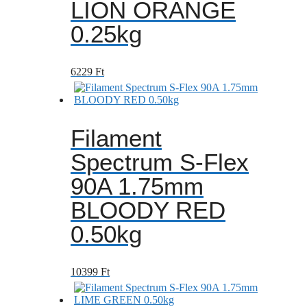
LION ORANGE
0.25kg
6229
Ft
Filament
Spectrum S-Flex
90A 1.75mm
BLOODY RED
0.50kg
10399
Ft