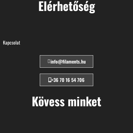
Elérhetőség
Kapcsolat
info@filaments.hu
+36 70 16 54 706
Kövess minket