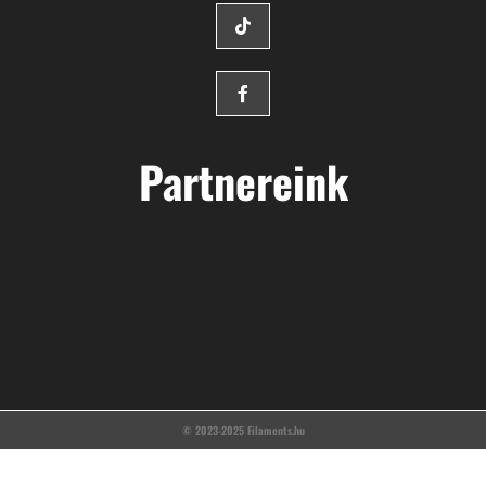
Partnereink
© 2023-2025 Filaments.hu