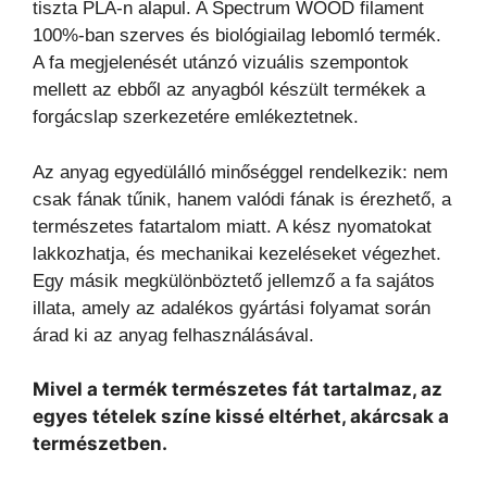
tiszta PLA-n alapul. A Spectrum WOOD filament
100%-ban szerves és biológiailag lebomló termék.
A fa megjelenését utánzó vizuális szempontok
mellett az ebből az anyagból készült termékek a
forgácslap szerkezetére emlékeztetnek.
Az anyag egyedülálló minőséggel rendelkezik: nem
csak fának tűnik, hanem valódi fának is érezhető, a
természetes fatartalom miatt. A kész nyomatokat
lakkozhatja, és mechanikai kezeléseket végezhet.
Egy másik megkülönböztető jellemző a fa sajátos
illata, amely az adalékos gyártási folyamat során
árad ki az anyag felhasználásával.
Mivel a termék természetes fát tartalmaz, az
egyes tételek színe kissé eltérhet, akárcsak a
természetben.