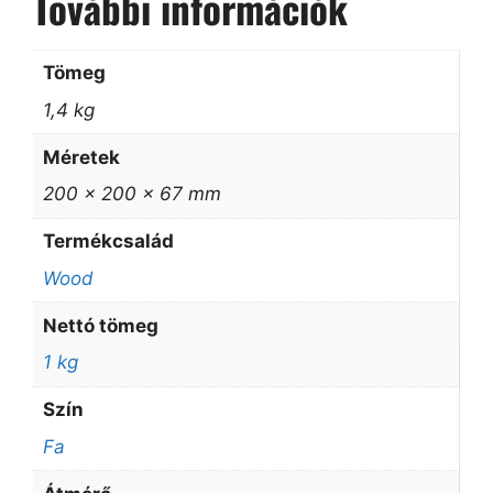
További információk
Tömeg
1,4 kg
Méretek
200 × 200 × 67 mm
Termékcsalád
Wood
Nettó tömeg
1 kg
Szín
Fa