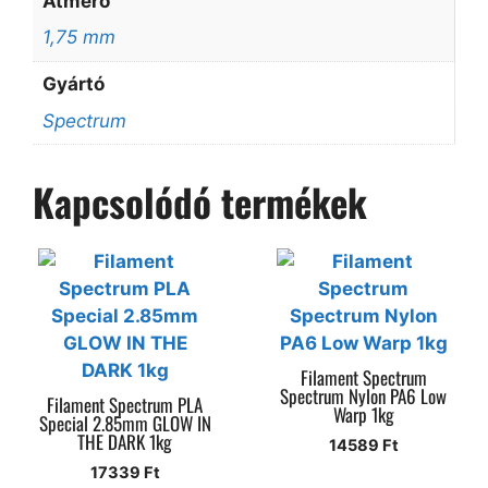
Átmérő
1,75 mm
Gyártó
Spectrum
Kapcsolódó termékek
Filament Spectrum
Spectrum Nylon PA6 Low
Filament Spectrum PLA
Warp 1kg
Special 2.85mm GLOW IN
THE DARK 1kg
14589
Ft
17339
Ft