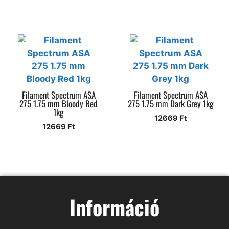
Filament Spectrum ASA
Filament Spectrum ASA
275 1.75 mm Bloody Red
275 1.75 mm Dark Grey 1kg
1kg
12669
Ft
12669
Ft
Információ