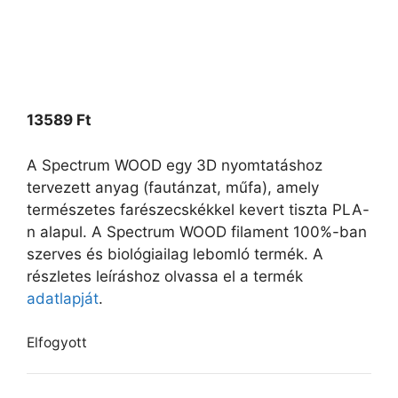
13589
Ft
A Spectrum WOOD egy 3D nyomtatáshoz
tervezett anyag (fautánzat, műfa), amely
természetes farészecskékkel kevert tiszta PLA-
n alapul. A Spectrum WOOD filament 100%-ban
szerves és biológiailag lebomló termék. A
részletes leíráshoz olvassa el a termék
adatlapját
.
Elfogyott