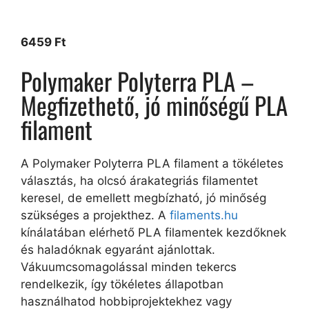
6459
Ft
Polymaker Polyterra PLA –
Megfizethető, jó minőségű PLA
filament
A Polymaker Polyterra PLA filament a tökéletes
választás, ha olcsó árakategriás filamentet
keresel, de emellett megbízható, jó minőség
szükséges a projekthez. A
filaments.hu
kínálatában elérhető PLA filamentek kezdőknek
és haladóknak egyaránt ajánlottak.
Vákuumcsomagolással minden tekercs
rendelkezik, így tökéletes állapotban
használhatod hobbiprojektekhez vagy