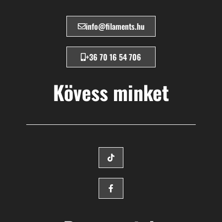
info@filaments.hu
+36 70 16 54 706
Kövess minket