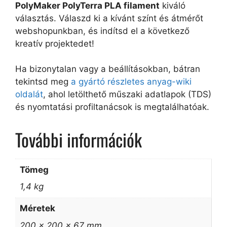
PolyMaker PolyTerra PLA filament
kiváló
választás. Válaszd ki a kívánt színt és átmérőt
webshopunkban, és indítsd el a következő
kreatív projektedet!
Ha bizonytalan vagy a beállításokban, bátran
tekintsd meg
a gyártó részletes anyag-wiki
oldalát
, ahol letölthető műszaki adatlapok (TDS)
és nyomtatási profiltanácsok is megtalálhatóak.
További információk
Tömeg
1,4 kg
Méretek
200 × 200 × 67 mm