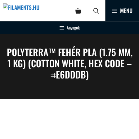
MENU
Anyagok
POLYTERRA™ FEHÉR PLA (1.75 MM,
1 KG) (COTTON WHITE, HEX CODE –
⌗E6DDDB)