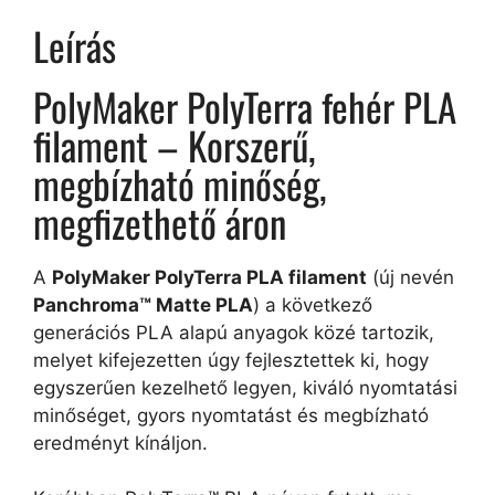
Leírás
PolyMaker PolyTerra fehér PLA
filament – Korszerű,
megbízható minőség,
megfizethető áron
A
PolyMaker PolyTerra PLA filament
(új nevén
Panchroma™ Matte PLA
) a következő
generációs PLA alapú anyagok közé tartozik,
melyet kifejezetten úgy fejlesztettek ki, hogy
egyszerűen kezelhető legyen, kiváló nyomtatási
minőséget, gyors nyomtatást és megbízható
eredményt kínáljon.