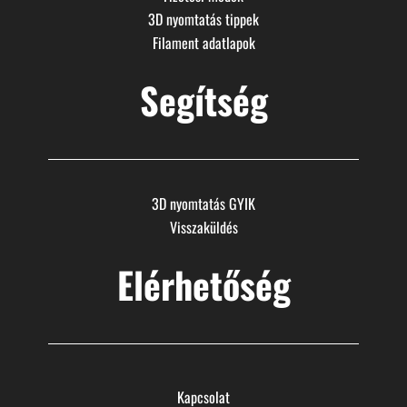
3D nyomtatás tippek
Filament adatlapok
Segítség
3D nyomtatás GYIK
Visszaküldés
Elérhetőség
Kapcsolat