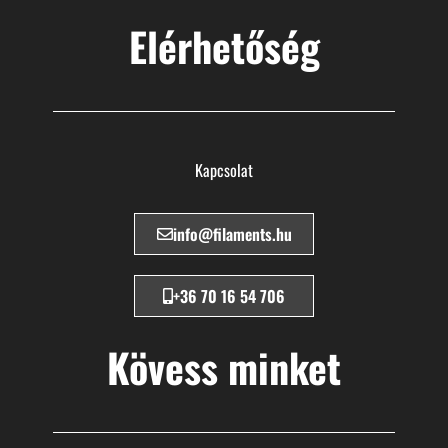
Elérhetőség
Kapcsolat
info@filaments.hu
+36 70 16 54 706
Kövess minket