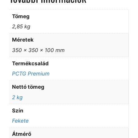
Tömeg
2,85 kg
Méretek
350 × 350 × 100 mm
Termékcsalád
PCTG Premium
Nettó tömeg
2 kg
Szín
Fekete
Átmérő