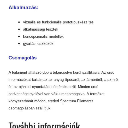
Alkalmazás:
vizuális és funkcionális prototípuskészítés
alkalmassági tesztek
koncepcionális modellek
gyártási eszközök
Csomagolás
A feilament átlátszó dobra tekercselve kerül szállításra. Az orsó
információkat tartalmaz az anyag típusáról, az átmérőről, a színről
és az ajánlott nyomtatási hőmérsékletről. Minden orsó
nedvességelnyelővel van vákuumcsomagolva. A terméket
környezetbarát módon, eredeti Spectrum Filaments
csomagolásban szállítjuk
További információk