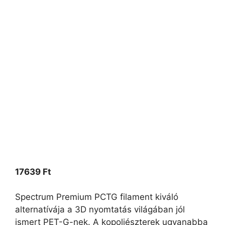
17639
Ft
Spectrum Premium PCTG filament kiváló
alternatívája a 3D nyomtatás világában jól
ismert PET-G-nek. A kopoliészterek ugyanabba