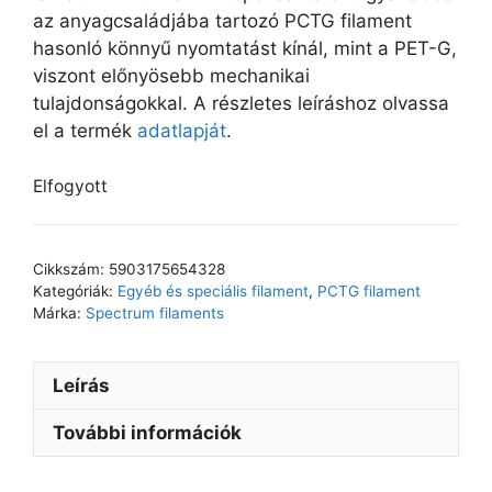
az anyagcsaládjába tartozó PCTG filament
hasonló könnyű nyomtatást kínál, mint a PET-G,
viszont előnyösebb mechanikai
tulajdonságokkal. A részletes leíráshoz olvassa
el a termék
adatlapját
.
Elfogyott
Cikkszám:
5903175654328
Kategóriák:
Egyéb és speciális filament
,
PCTG filament
Márka:
Spectrum filaments
Leírás
További információk